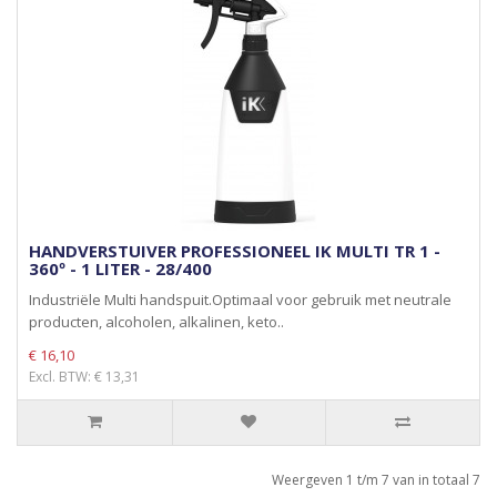
HANDVERSTUIVER PROFESSIONEEL IK MULTI TR 1 -
360º - 1 LITER - 28/400
Industriële Multi handspuit.Optimaal voor gebruik met neutrale
producten, alcoholen, alkalinen, keto..
€ 16,10
Excl. BTW: € 13,31
Weergeven 1 t/m 7 van in totaal 7