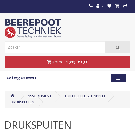
0 product(en) - € 0,00
categorieën
ASSORTIMENT
TUIN GEREEDSCHAPPEN
DRUKSPUITEN
DRUKSPUITEN