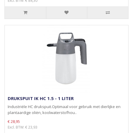
Excl. BTW: € 84,30
DRUKSPUIT IK HC 1.5 - 1 LITER
Industriële HC drukspuit.Optimaal voor gebruik met dierlijke en
plantaardige oliën, koolwaterstofhou..
€ 28,95
Excl. BTW: € 23,93