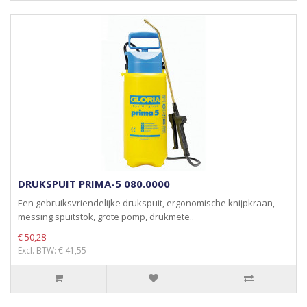
DRUKSPUIT PRIMA-5 080.0000
Een gebruiksvriendelijke drukspuit, ergonomische knijpkraan,
messing spuitstok, grote pomp, drukmete..
€ 50,28
Excl. BTW: € 41,55