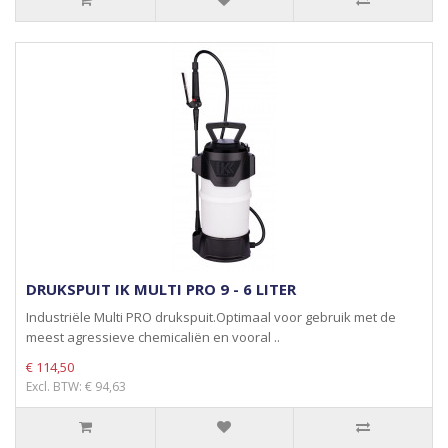
DRUKSPUIT IK MULTI PRO 9 - 6 LITER
Industriële Multi PRO drukspuit.Optimaal voor gebruik met de
meest agressieve chemicaliën en vooral ..
€ 114,50
Excl. BTW: € 94,63