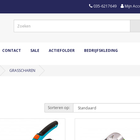
035-6217649
Mijn Acc
CONTACT
SALE
ACTIEFOLDER
BEDRIJFSKLEDING
GRASSCHAREN
Sorteren op: