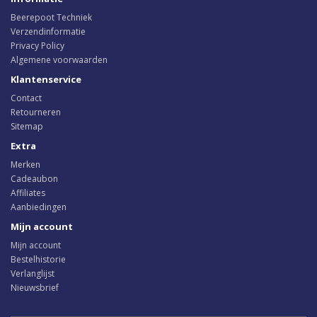
Beerepoot Techniek
Verzendinformatie
Privacy Policy
Algemene voorwaarden
Klantenservice
Contact
Retourneren
Sitemap
Extra
Merken
Cadeaubon
Affiliates
Aanbiedingen
Mijn account
Mijn account
Bestelhistorie
Verlanglijst
Nieuwsbrief