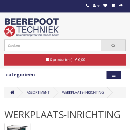
0 product(en) - € 0,00
categorieën
ASSORTIMENT
WERKPLAATS-INRICHTING
WERKPLAATS-INRICHTING