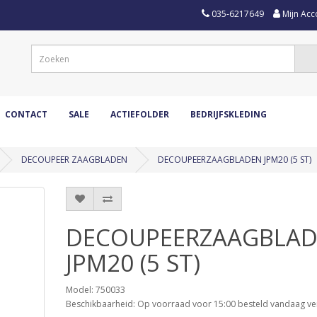
035-6217649
Mijn Acc
CONTACT
SALE
ACTIEFOLDER
BEDRIJFSKLEDING
DECOUPEER ZAAGBLADEN
DECOUPEERZAAGBLADEN JPM20 (5 ST)
DECOUPEERZAAGBLA
JPM20 (5 ST)
Model: 750033
Beschikbaarheid: Op voorraad voor 15:00 besteld vandaag ve