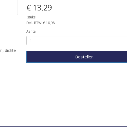
€ 13,29
stuks
Excl. BTW: € 10,98
Aantal
m, dichte
Bestellen