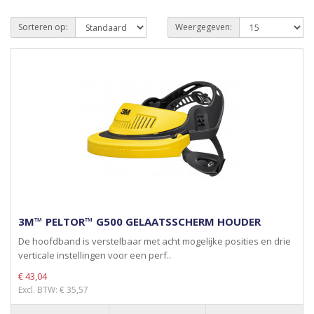
Sorteren op:
Weergegeven:
3M™ PELTOR™ G500 GELAATSSCHERM HOUDER
De hoofdband is verstelbaar met acht mogelijke posities en drie
verticale instellingen voor een perf..
€ 43,04
Excl. BTW: € 35,57