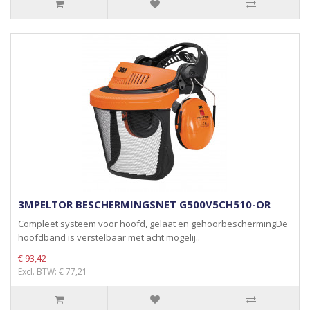
3MPELTOR BESCHERMINGSNET G500V5CH510-OR
Compleet systeem voor hoofd, gelaat en gehoorbeschermingDe
hoofdband is verstelbaar met acht mogelij..
€ 93,42
Excl. BTW: € 77,21