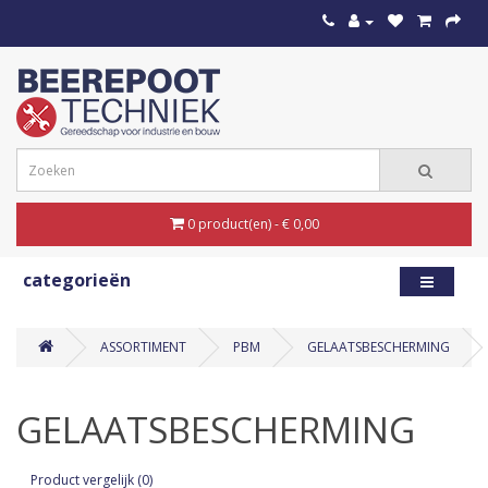
0 product(en) - € 0,00
categorieën
ASSORTIMENT
PBM
GELAATSBESCHERMING
GELAATSBESCHERMING
Product vergelijk (0)