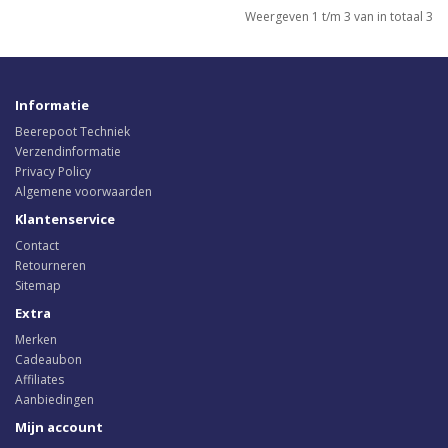
Weergeven 1 t/m 3 van in totaal 3
Informatie
Beerepoot Techniek
Verzendinformatie
Privacy Policy
Algemene voorwaarden
Klantenservice
Contact
Retourneren
Sitemap
Extra
Merken
Cadeaubon
Affiliates
Aanbiedingen
Mijn account