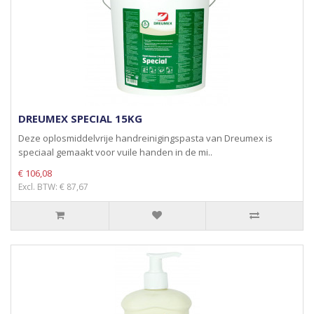
DREUMEX SPECIAL 15KG
Deze oplosmiddelvrije handreinigingspasta van Dreumex is
speciaal gemaakt voor vuile handen in de mi..
€ 106,08
Excl. BTW: € 87,67