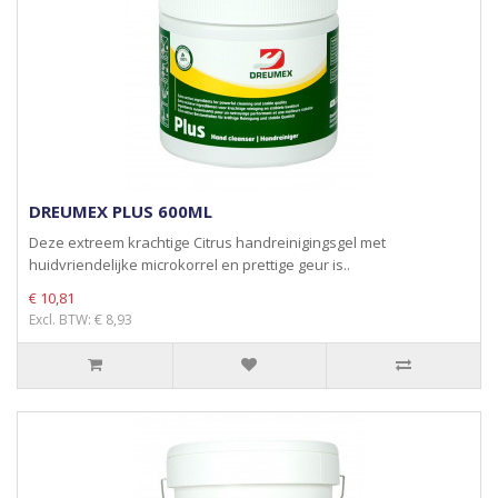
DREUMEX PLUS 600ML
Deze extreem krachtige Citrus handreinigingsgel met
huidvriendelijke microkorrel en prettige geur is..
€ 10,81
Excl. BTW: € 8,93