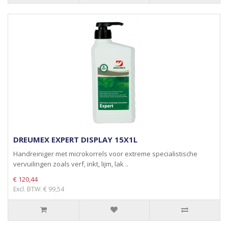
DREUMEX EXPERT DISPLAY 15X1L
Handreiniger met microkorrels voor extreme specialistische
vervuilingen zoals verf, inkt, lijm, lak ..
€ 120,44
Excl. BTW: € 99,54