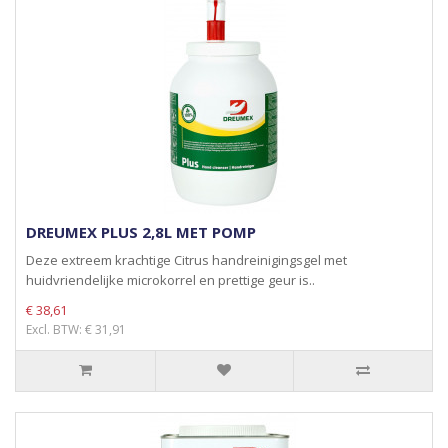
DREUMEX PLUS 2,8L MET POMP
Deze extreem krachtige Citrus handreinigingsgel met
huidvriendelijke microkorrel en prettige geur is..
€ 38,61
Excl. BTW: € 31,91