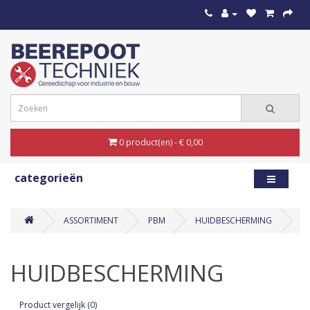
0 product(en) - € 0,00
categorieën
ASSORTIMENT
PBM
HUIDBESCHERMING
HUIDBESCHERMING
Product vergelijk (0)