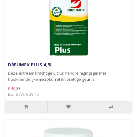
DREUMEX PLUS 4,5L
Deze extreem krachtige Citrus handreinigingsgel met
huidvriendelijke microkorrel en prettige geur is..
€ 46,83
Excl. BTW: € 38,70