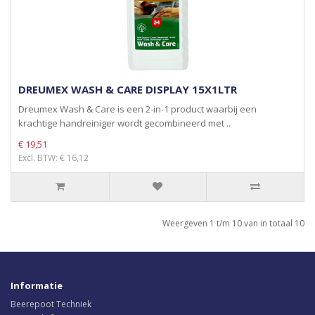
DREUMEX WASH & CARE DISPLAY 15X1LTR
Dreumex Wash & Care is een 2-in-1 product waarbij een
krachtige handreiniger wordt gecombineerd met ..
€ 19,51
Excl. BTW: € 16,12
Weergeven 1 t/m 10 van in totaal 10
Informatie
Beerepoot Techniek