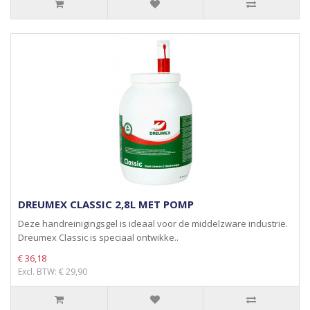
DREUMEX CLASSIC 2,8L MET POMP
Deze handreinigingsgel is ideaal voor de middelzware industrie.
Dreumex Classic is speciaal ontwikke..
€ 36,18
Excl. BTW: € 29,90