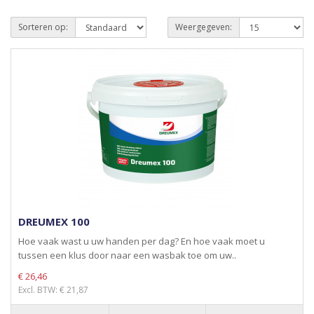
Sorteren op:
Weergegeven:
DREUMEX 100
Hoe vaak wast u uw handen per dag? En hoe vaak moet u
tussen een klus door naar een wasbak toe om uw..
€ 26,46
Excl. BTW: € 21,87