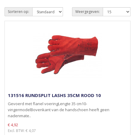
Sorteren op:
Weergegeven:
131516 RUNDSPLIT LASHS 35CM ROOD 10
Gevoerd met flanel voeringLengte 35 cm10-
vingermodelBovenkant van de handschoen heeft geen
nadenmate..
€ 4,92
Excl. BTW: € 4,07