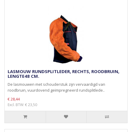
LASMOUW RUNDSPLITLEDER, RECHTS, ROODBRUIN,
LENGTE48 CM.
De lasmouwen met schouderstuk zijn vervaardigd van
roodbruin, vuurdovend geïmpregneerd rundsplitlede..
€ 28,44
Excl. BTW: € 23,50