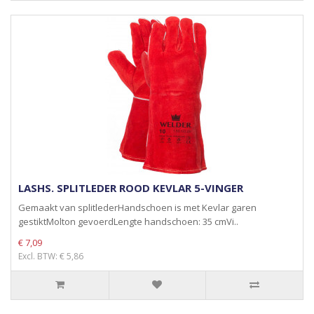
LASHS. SPLITLEDER ROOD KEVLAR 5-VINGER
Gemaakt van splitlederHandschoen is met Kevlar garen
gestiktMolton gevoerdLengte handschoen: 35 cmVi..
€ 7,09
Excl. BTW: € 5,86