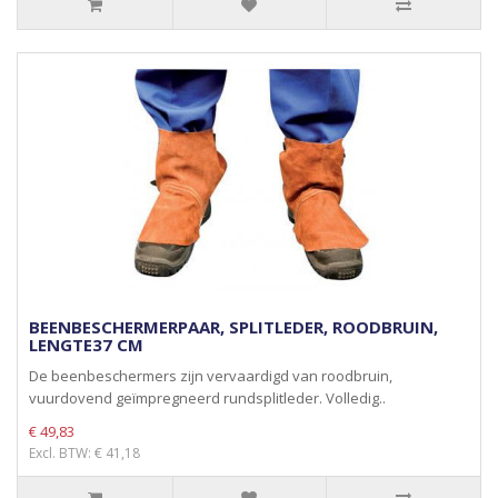
BEENBESCHERMERPAAR, SPLITLEDER, ROODBRUIN,
LENGTE37 CM
De beenbeschermers zijn vervaardigd van roodbruin,
vuurdovend geïmpregneerd rundsplitleder. Volledig..
€ 49,83
Excl. BTW: € 41,18