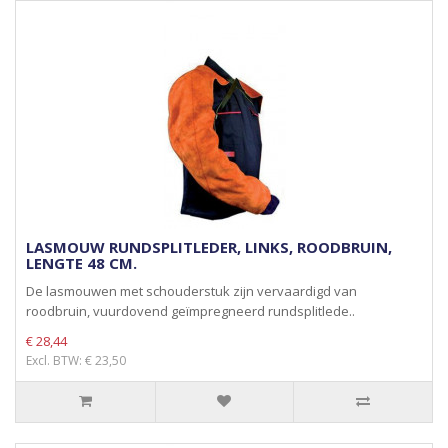
LASMOUW RUNDSPLITLEDER, LINKS, ROODBRUIN,
LENGTE 48 CM.
De lasmouwen met schouderstuk zijn vervaardigd van
roodbruin, vuurdovend geïmpregneerd rundsplitlede..
€ 28,44
Excl. BTW: € 23,50