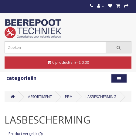
0 product(en) - € 0,00
categorieën
ASSORTIMENT
PBM
LASBESCHERMING
LASBESCHERMING
Product vergelijk (0)