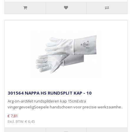
301564 NAPPA HS RUNDSPLIT KAP - 10
Arg-on-arcMet rundsplitleren kap 15cmExtra
vingergevoeligSoepele handschoen voor precisie werkzaamhe..
€ 7,81
Excl. BTW: € 6,45