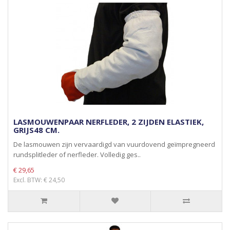
LASMOUWENPAAR NERFLEDER, 2 ZIJDEN ELASTIEK,
GRIJS48 CM.
De lasmouwen zijn vervaardigd van vuurdovend geïmpregneerd
rundsplitleder of nerfleder. Volledig ges..
€ 29,65
Excl. BTW: € 24,50