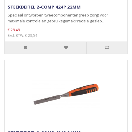
STEEKBEITEL 2-COMP 424P 22MM
Speciaal ontworpen tweecomponentengreep zorgt voor
maximale controle en gebruiksgemakPrecisie geslep..
€ 28,48
Excl. BTW: € 23,54