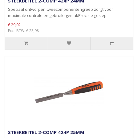
STEEKBEITEL 2-COMP 424P 24MM
Speciaal ontworpen tweecomponentengreep zorgt voor
maximale controle en gebruiksgemakPrecisie geslep..
€ 29,02
Excl. BTW: € 23,98
STEEKBEITEL 2-COMP 424P 25MM