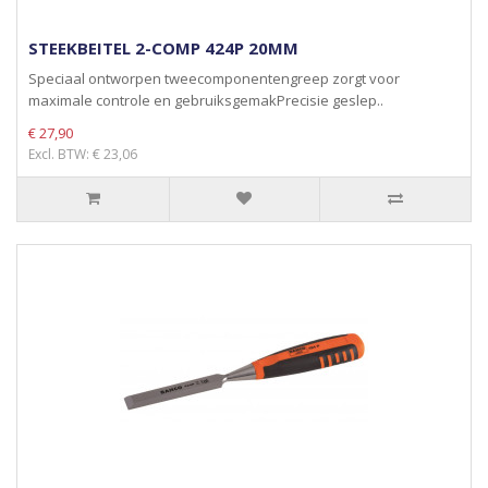
STEEKBEITEL 2-COMP 424P 20MM
Speciaal ontworpen tweecomponentengreep zorgt voor
maximale controle en gebruiksgemakPrecisie geslep..
€ 27,90
Excl. BTW: € 23,06