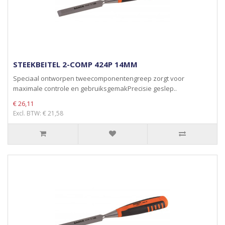
STEEKBEITEL 2-COMP 424P 14MM
Speciaal ontworpen tweecomponentengreep zorgt voor
maximale controle en gebruiksgemakPrecisie geslep..
€ 26,11
Excl. BTW: € 21,58