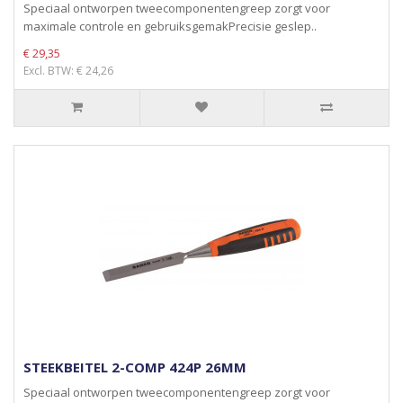
Speciaal ontworpen tweecomponentengreep zorgt voor
maximale controle en gebruiksgemakPrecisie geslep..
€ 29,35
Excl. BTW: € 24,26
STEEKBEITEL 2-COMP 424P 26MM
Speciaal ontworpen tweecomponentengreep zorgt voor