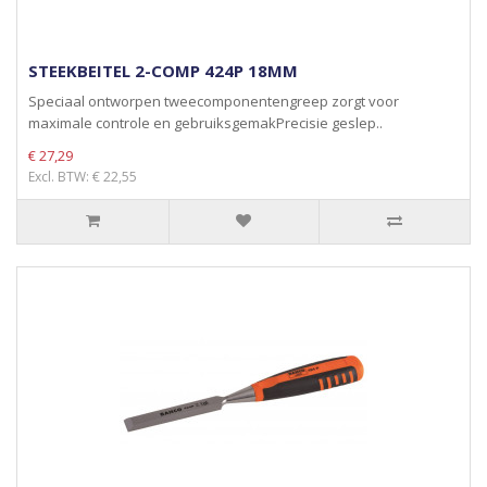
STEEKBEITEL 2-COMP 424P 18MM
Speciaal ontworpen tweecomponentengreep zorgt voor
maximale controle en gebruiksgemakPrecisie geslep..
€ 27,29
Excl. BTW: € 22,55