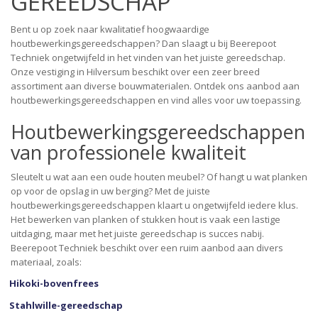
GEREEDSCHAP
Bent u op zoek naar kwalitatief hoogwaardige
houtbewerkingsgereedschappen? Dan slaagt u bij Beerepoot
Techniek ongetwijfeld in het vinden van het juiste gereedschap.
Onze vestiging in Hilversum beschikt over een zeer breed
assortiment aan diverse bouwmaterialen. Ontdek ons aanbod aan
houtbewerkingsgereedschappen en vind alles voor uw toepassing.
Houtbewerkingsgereedschappen
van professionele kwaliteit
Sleutelt u wat aan een oude houten meubel? Of hangt u wat planken
op voor de opslag in uw berging? Met de juiste
houtbewerkingsgereedschappen klaart u ongetwijfeld iedere klus.
Het bewerken van planken of stukken hout is vaak een lastige
uitdaging, maar met het juiste gereedschap is succes nabij.
Beerepoot Techniek beschikt over een ruim aanbod aan divers
materiaal, zoals:
Hikoki-bovenfrees
Stahlwille-gereedschap