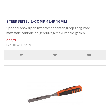
STEEKBEITEL 2-COMP 424P 16MM
Speciaal ontworpen tweecomponentengreep zorgt voor
maximale controle en gebruiksgemakPrecisie geslep..
€ 26,73
Excl. BTW: € 22,09