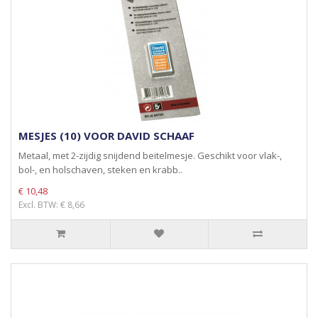
MESJES (10) VOOR DAVID SCHAAF
Metaal, met 2-zijdig snijdend beitelmesje. Geschikt voor vlak-,
bol-, en holschaven, steken en krabb..
€ 10,48
Excl. BTW: € 8,66