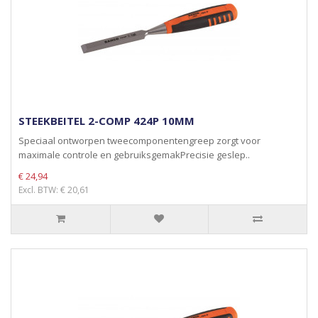
STEEKBEITEL 2-COMP 424P 10MM
Speciaal ontworpen tweecomponentengreep zorgt voor
maximale controle en gebruiksgemakPrecisie geslep..
€ 24,94
Excl. BTW: € 20,61