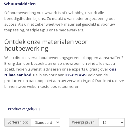
Schuurmiddelen
Of houtbewerking nu uw werk is of uw hobby, u vindt alle
benodigdheden bij ons. Zo maakt u van ieder project een groot
succes. Als u niet zeker weet welk materiaal geschikt is voor uw
toepassing, raadpleegt u onze medewerkers.
Ontdek onze materialen voor
houtbewerking
Wilt u direct diverse houtbewerkingsgereedschappen aanschaffen?
Breng dan een bezoek aan onze showroom en vind alles wat u
zoekt. Indien u wenst, adviseren onze experts u graag over
ons
ruime aanbod
. Bel hiervoor naar
035-6217649
. Voldoen de
producten na aankoop niet aan uw verwachtingen? Dan kunt u deze
binnen twee weken kosteloos retourneren.
Product vergelijk (0)
Sorteren op:
Weergegeven: