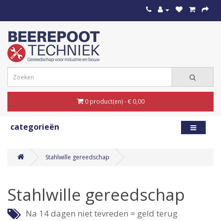
0 product(en) - € 0,00
categorieën
Stahlwille gereedschap
Stahlwille gereedschap
Na 14 dagen niet tevreden = geld terug