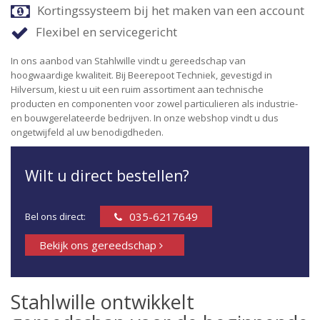
Kortingssysteem bij het maken van een account
Flexibel en servicegericht
In ons aanbod van Stahlwille vindt u gereedschap van
hoogwaardige kwaliteit. Bij Beerepoot Techniek, gevestigd in
Hilversum, kiest u uit een ruim assortiment aan technische
producten en componenten voor zowel particulieren als industrie-
en bouwgerelateerde bedrijven. In onze webshop vindt u dus
ongetwijfeld al uw benodigdheden.
Wilt u direct bestellen?
035-6217649
Bel ons direct:
Bekijk ons gereedschap
Stahlwille ontwikkelt