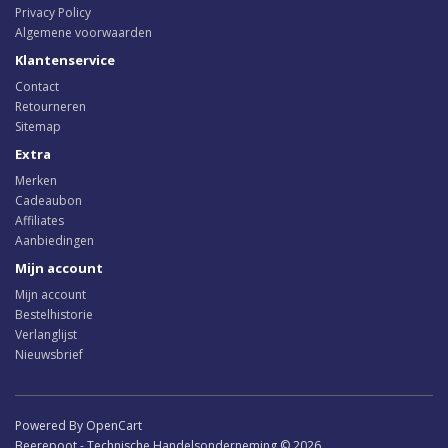
Privacy Policy
Algemene voorwaarden
Klantenservice
Contact
Retourneren
Sitemap
Extra
Merken
Cadeaubon
Affiliates
Aanbiedingen
Mijn account
Mijn account
Bestelhistorie
Verlanglijst
Nieuwsbrief
Powered By OpenCart
Beerepoot - Technische Handelsonderneming © 2026