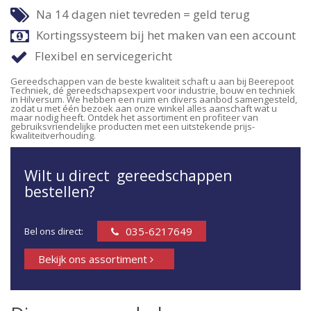
Na 14 dagen niet tevreden = geld terug
Kortingssysteem bij het maken van een account
Flexibel en servicegericht
Gereedschappen van de beste kwaliteit schaft u aan bij Beerepoot
Techniek, dé gereedschapsexpert voor industrie, bouw en techniek
in Hilversum. We hebben een ruim en divers aanbod samengesteld,
zodat u met één bezoek aan onze winkel alles aanschaft wat u
maar nodig heeft. Ontdek het assortiment en profiteer van
gebruiksvriendelijke producten met een uitstekende prijs-
kwaliteitverhouding.
Wilt u direct gereedschappen
bestellen?
035-6217649
Bel ons direct:
Bekijk ons assortiment