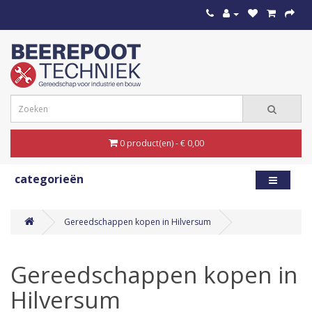
0 product(en) - € 0,00
categorieën
Gereedschappen kopen in Hilversum
Gereedschappen kopen in
Hilversum