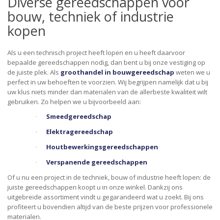
Diverse gereedschappen voor
bouw, techniek of industrie
kopen
Als u een technisch project heeft lopen en u heeft daarvoor
bepaalde gereedschappen nodig, dan bent u bij onze vestiging op
de juiste plek. Als
groothandel in bouwgereedschap
weten we u
perfect in uw behoeften te voorzien. Wij begrijpen namelijk dat u bij
uw klus niets minder dan materialen van de allerbeste kwaliteit wilt
gebruiken. Zo helpen we u bijvoorbeeld aan:
Smeedgereedschap
·
Elektragereedschap
·
Houtbewerkingsgereedschappen
·
Verspanende gereedschappen
·
Of u nu een project in de techniek, bouw of industrie heeft lopen: de
juiste gereedschappen koopt u in onze winkel. Dankzij ons
uitgebreide assortiment vindt u gegarandeerd wat u zoekt. Bij ons
profiteert u bovendien altijd van de beste prijzen voor professionele
materialen.