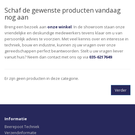
Schaf de gewenste producten vandaag
nog aan
Breng een bezoek aan
onze winkel
. In de showroom staan onze
vriendelijke en deskundige medewerkers tevens klaar om u van
persoonlijk advies te voorzien. Met veel kennis over en interesse in
techniek, bouw en industrie, kunnen zij uw vragen over onze
gereedschappen perfect beantwoorden. Stelt u uw vragen liever
vanuit huis? Neem dan contact met ons op via
035-6217649
.
Er zijn geen producten in deze categorie.
Verder
Informatie
Beerepoot Techniek
Verzendinformatie