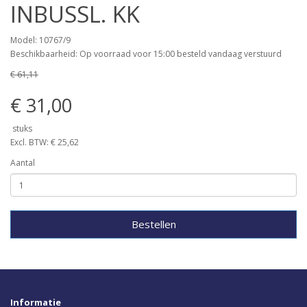
INBUSSL. KK
Model: 10767/9
Beschikbaarheid: Op voorraad voor 15:00 besteld vandaag verstuurd
€ 61,11
€ 31,00
stuks
Excl. BTW: € 25,62
Aantal
Bestellen
Informatie