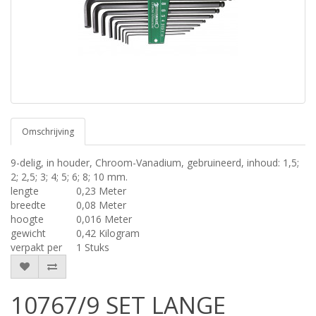
Omschrijving
9-delig, in houder, Chroom-Vanadium, gebruineerd, inhoud: 1,5;
2; 2,5; 3; 4; 5; 6; 8; 10 mm.
lengte
0,23 Meter
breedte
0,08 Meter
hoogte
0,016 Meter
gewicht
0,42 Kilogram
verpakt per
1 Stuks
10767/9 SET LANGE