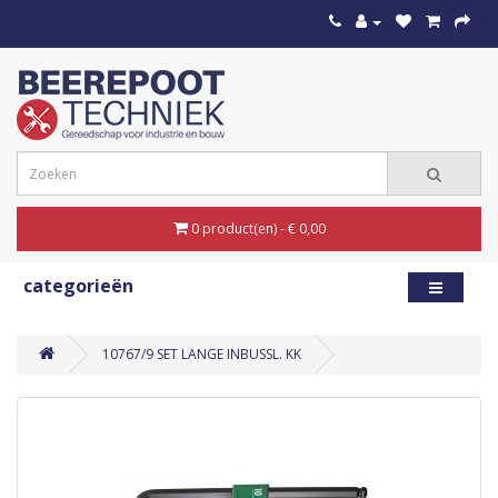
0 product(en) - € 0,00
categorieën
10767/9 SET LANGE INBUSSL. KK