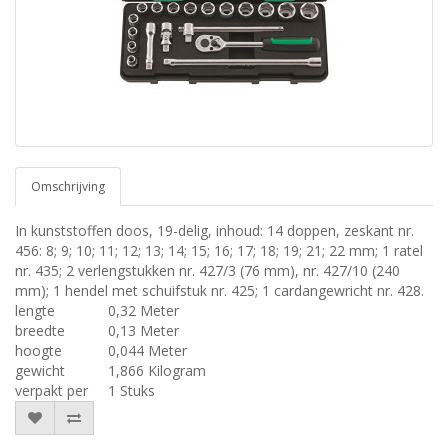
Omschrijving
In kunststoffen doos, 19-delig, inhoud: 14 doppen, zeskant nr.
456: 8; 9; 10; 11; 12; 13; 14; 15; 16; 17; 18; 19; 21; 22 mm; 1 ratel
nr. 435; 2 verlengstukken nr. 427/3 (76 mm), nr. 427/10 (240
mm); 1 hendel met schuifstuk nr. 425; 1 cardangewricht nr. 428.
lengte
0,32 Meter
breedte
0,13 Meter
hoogte
0,044 Meter
gewicht
1,866 Kilogram
verpakt per
1 Stuks