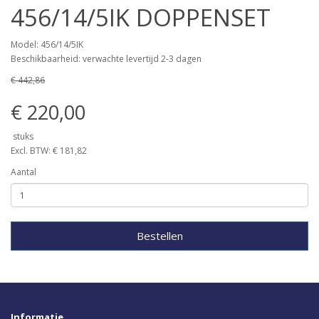
456/14/5IK DOPPENSET
Model: 456/14/5IK
Beschikbaarheid: verwachte levertijd 2-3 dagen
€ 442,86
€ 220,00
stuks
Excl. BTW: € 181,82
Aantal
Bestellen
Informatie