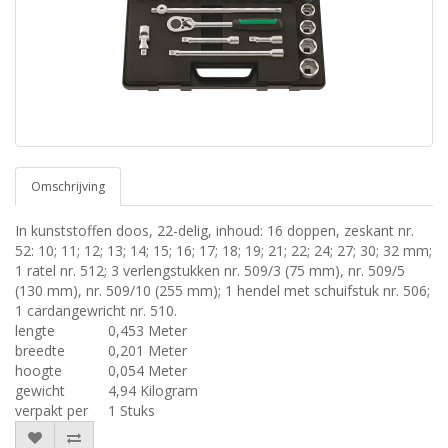
Omschrijving
In kunststoffen doos, 22-delig, inhoud: 16 doppen, zeskant nr.
52: 10; 11; 12; 13; 14; 15; 16; 17; 18; 19; 21; 22; 24; 27; 30; 32 mm;
1 ratel nr. 512; 3 verlengstukken nr. 509/3 (75 mm), nr. 509/5
(130 mm), nr. 509/10 (255 mm); 1 hendel met schuifstuk nr. 506;
1 cardangewricht nr. 510.
lengte
0,453 Meter
breedte
0,201 Meter
hoogte
0,054 Meter
gewicht
4,94 Kilogram
verpakt per
1 Stuks