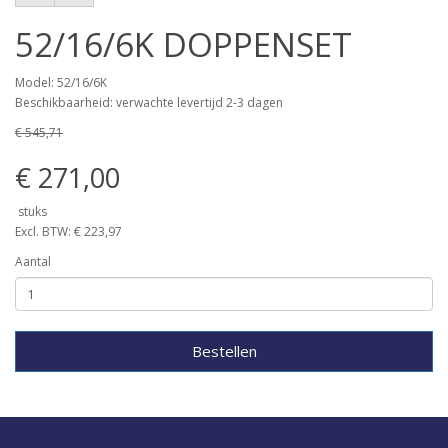
52/16/6K DOPPENSET
Model: 52/16/6K
Beschikbaarheid: verwachte levertijd 2-3 dagen
€ 545,71
€ 271,00
stuks
Excl. BTW: € 223,97
Aantal
Bestellen