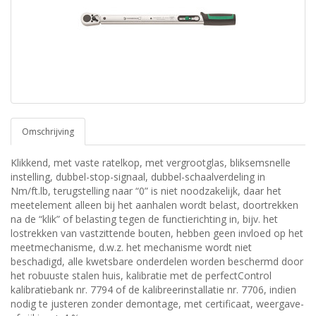
Omschrijving
Klikkend, met vaste ratelkop, met vergrootglas, bliksemsnelle
instelling, dubbel-stop-signaal, dubbel-schaalverdeling in
Nm/ft.lb, terugstelling naar “0” is niet noodzakelijk, daar het
meetelement alleen bij het aanhalen wordt belast, doortrekken
na de “klik” of belasting tegen de functierichting in, bijv. het
lostrekken van vastzittende bouten, hebben geen invloed op het
meetmechanisme, d.w.z. het mechanisme wordt niet
beschadigd, alle kwetsbare onderdelen worden beschermd door
het robuuste stalen huis, kalibratie met de perfectControl
kalibratiebank nr. 7794 of de kalibreerinstallatie nr. 7706, indien
nodig te justeren zonder demontage, met certificaat, weergave-