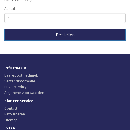
Aantal
Bestellen
Informatie
Beerepoot Techniek
Verzendinformatie
Privacy Policy
Algemene voorwaarden
Klantenservice
Contact
Retourneren
Sitemap
Extra