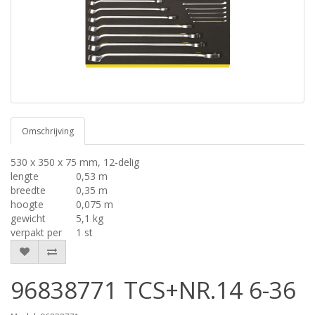
Omschrijving
530 x 350 x 75 mm, 12-delig
lengte
0,53 m
breedte
0,35 m
hoogte
0,075 m
gewicht
5,1 kg
verpakt per
1 st
96838771 TCS+NR.14 6-36