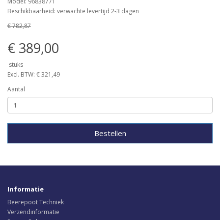
Model: 96838771
Beschikbaarheid: verwachte levertijd 2-3 dagen
€ 782,87
€ 389,00
stuks
Excl. BTW: € 321,49
Aantal
Bestellen
Informatie
Beerepoot Techniek
Verzendinformatie