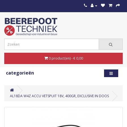
0 product(en) - € 0,00
categorieën
AL18DA W4Z ACCU VETSPUIT 18V, 400GR, EXCLUSIVE IN DOOS