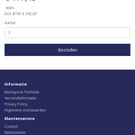
stuks
Excl. BTW: € 345,00
Aantal
Bestellen
Informatie
Beerepoot Techniek
Verzendinformatie
Privacy Policy
Algemene voorwaarden
Klantenservice
Contact
Retourneren