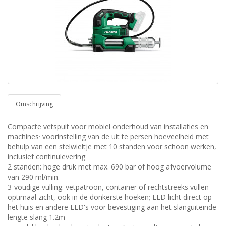
Omschrijving
Compacte vetspuit voor mobiel onderhoud van installaties en
machines· voorinstelling van de uit te persen hoeveelheid met
behulp van een stelwieltje met 10 standen voor schoon werken,
inclusief continulevering
2 standen: hoge druk met max. 690 bar of hoog afvoervolume
van 290 ml/min.
3-voudige vulling: vetpatroon, container of rechtstreeks vullen
optimaal zicht, ook in de donkerste hoeken; LED licht direct op
het huis en andere LED's voor bevestiging aan het slanguiteinde
lengte slang 1.2m