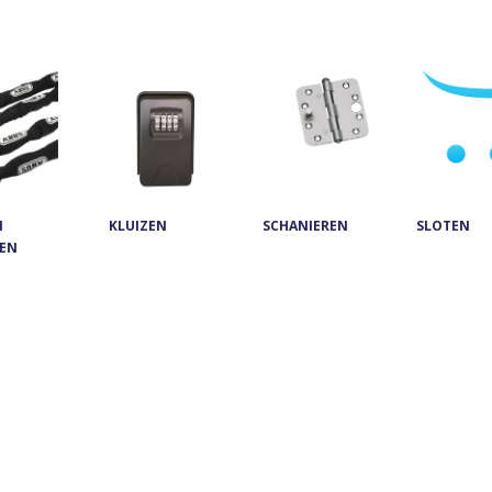
N
KLUIZEN
SCHANIEREN
SLOTEN
TEN