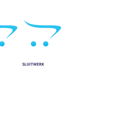
SLUITWERK