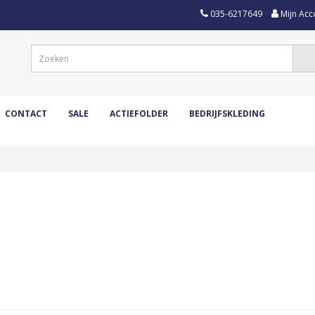
035-6217649
Mijn Acc
CONTACT
SALE
ACTIEFOLDER
BEDRIJFSKLEDING