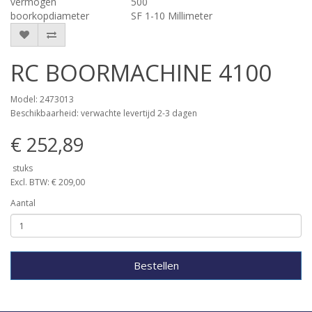
vermogen
500
boorkopdiameter
SF 1-10 Millimeter
RC BOORMACHINE 4100
Model: 2473013
Beschikbaarheid: verwachte levertijd 2-3 dagen
€ 252,89
stuks
Excl. BTW: € 209,00
Aantal
Bestellen