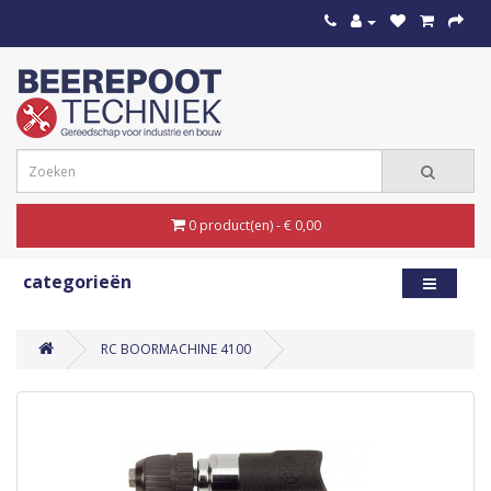
0 product(en) - € 0,00
categorieën
RC BOORMACHINE 4100