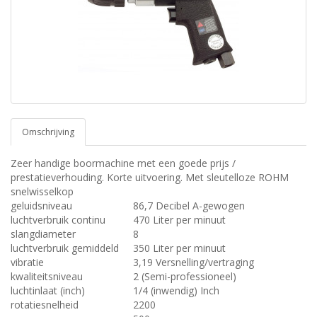
Omschrijving
Zeer handige boormachine met een goede prijs /
prestatieverhouding. Korte uitvoering. Met sleutelloze ROHM
snelwisselkop
geluidsniveau
86,7 Decibel A-gewogen
luchtverbruik continu
470 Liter per minuut
slangdiameter
8
luchtverbruik gemiddeld
350 Liter per minuut
vibratie
3,19 Versnelling/vertraging
kwaliteitsniveau
2 (Semi-professioneel)
luchtinlaat (inch)
1/4 (inwendig) Inch
rotatiesnelheid
2200