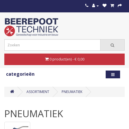
0 product(en) - € 0,00
categorieën
ASSORTIMENT
PNEUMATIEK
PNEUMATIEK