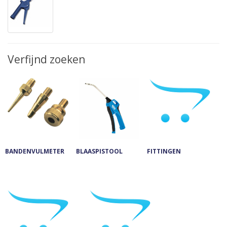
Verfijnd zoeken
BANDENVULMETER
BLAASPISTOOL
FITTINGEN