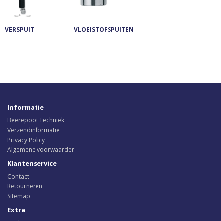
VERSPUIT
VLOEISTOFSPUITEN
Informatie
Beerepoot Techniek
Verzendinformatie
Privacy Policy
Algemene voorwaarden
Klantenservice
Contact
Retourneren
Sitemap
Extra