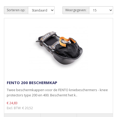
Sorteren op:
Weergegeven:
FENTO 200 BESCHERMKAP
Twee beschermkappen voor de FENTO kniebeschermers - knee
protectors type 200 en 400. Beschermt het k..
€ 24,83
Excl. BTW: € 20,52