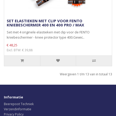
SET ELASTIEKEN MET CLIP VOOR FENTO
KNIEBESCHERMER 400 EN 400 PRO / MAX
Set met 4 originele elastieken met clip voor de FENTO
kniebeschermer - knee protector type 400.Gewic..
€ 48,25
Excl. BTW: € 39,88
Weergeven 1 t/m 13 van in totaal 13
Informatie
Beerepoot Techniek
Verzendinformatie
Privacy Policy