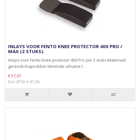
INLAYS VOOR FENTO KNEE PROTECTOR 400 PRO /
MAX (2 STUKS).
Inlays voor Fento knee protector 400 Pro per 2 stuks.Materiaal
gereedschaprubber Minimale afname1..
€ 57,33
Excl. BTW: € 47,38