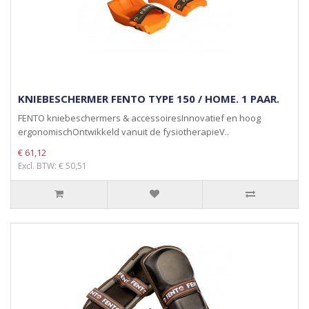
KNIEBESCHERMER FENTO TYPE 150 / HOME. 1 PAAR.
FENTO kniebeschermers & accessoiresInnovatief en hoog
ergonomischOntwikkeld vanuit de fysiotherapieV..
€ 61,12
Excl. BTW: € 50,51