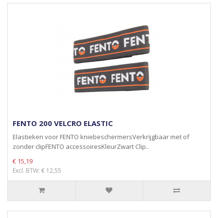
FENTO 200 VELCRO ELASTIC
Elastieken voor FENTO kniebeschermersVerkrijgbaar met of
zonder clipFENTO accessoiresKleurZwart Clip..
€ 15,19
Excl. BTW: € 12,55