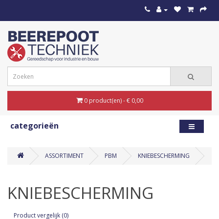
0 product(en) - € 0,00
categorieën
ASSORTIMENT
PBM
KNIEBESCHERMING
KNIEBESCHERMING
Product vergelijk (0)