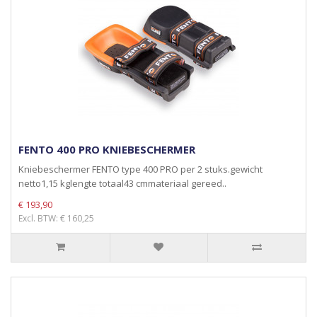
FENTO 400 PRO KNIEBESCHERMER
Kniebeschermer FENTO type 400 PRO per 2 stuks.gewicht
netto1,15 kglengte totaal43 cmmateriaal gereed..
€ 193,90
Excl. BTW: € 160,25