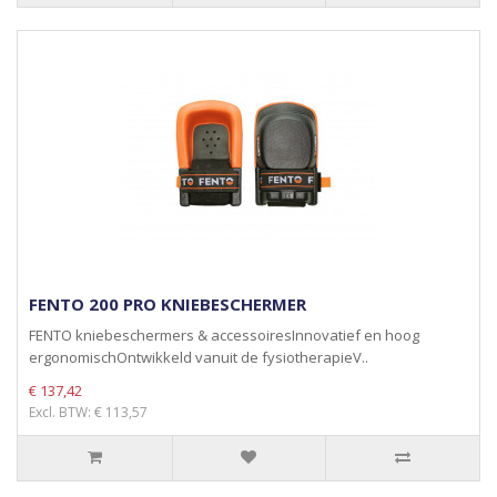
FENTO 200 PRO KNIEBESCHERMER
FENTO kniebeschermers & accessoiresInnovatief en hoog
ergonomischOntwikkeld vanuit de fysiotherapieV..
€ 137,42
Excl. BTW: € 113,57