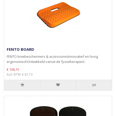
FENTO BOARD
FENTO kniebeschermers & accessoiresInnovatief en hoog
ergonomischOntwikkeld vanuit de fysiotherapieV..
€ 106,15
Excl. BTW: € 87,73