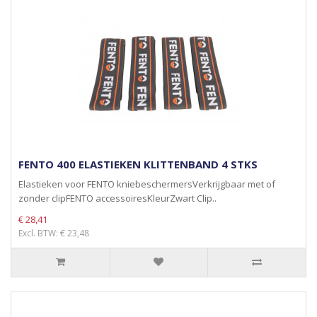
FENTO 400 ELASTIEKEN KLITTENBAND 4 STKS
Elastieken voor FENTO kniebeschermersVerkrijgbaar met of
zonder clipFENTO accessoiresKleurZwart Clip..
€ 28,41
Excl. BTW: € 23,48