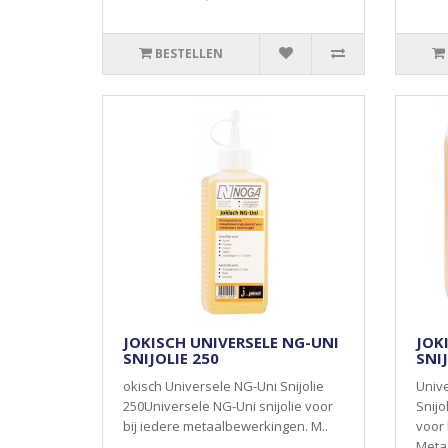
BESTELLEN
JOKISCH UNIVERSELE NG-UNI
JOK
SNIJOLIE 250
SNIJ
okisch Universele NG-Uni Snijolie
Univ
250Universele NG-Uni snijolie voor
Snijo
bij iedere metaalbewerkingen. M..
voor 
Meta