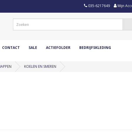
035-6217649
Mijn Acc
CONTACT
SALE
ACTIEFOLDER
BEDRIJFSKLEDING
HAPPEN
KOELEN EN SMEREN