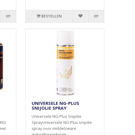
BESTELLEN
UNIVERSELE NG-PLUS
SNIJOLIE SPRAY
n
Universele NG-Plus Snijolie
902)
SprayUniversele NG-Plus snijolie
met
spray voor middelzware
metaalbewerkinge..