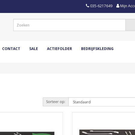
035-6217649
Mijn Acc
CONTACT
SALE
ACTIEFOLDER
BEDRIJFSKLEDING
Sorteer op: