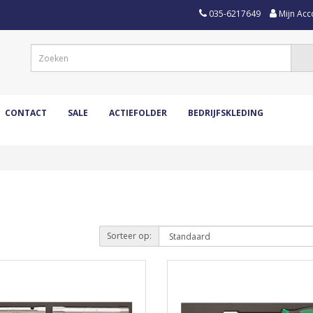
035-6217649
Mijn Acc
CONTACT
SALE
ACTIEFOLDER
BEDRIJFSKLEDING
Sorteer op: