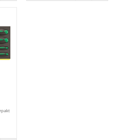
rpakt