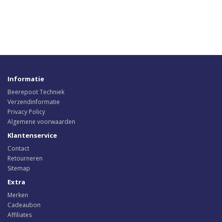
Informatie
Beerepoot Techniek
Verzendinformatie
Privacy Policy
Algemene voorwaarden
Klantenservice
Contact
Retourneren
Sitemap
Extra
Merken
Cadeaubon
Affiliates